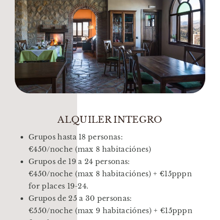
ALQUILER INTEGRO
Grupos hasta 18 personas:
€450/noche (max 8 habitaciónes)
Grupos de 19 a 24 personas:
€450/noche (max 8 habitaciónes) + €15pppn
for places 19-24.
Grupos de 25 a 30 personas:
€550/noche (max 9 habitaciónes) + €15pppn