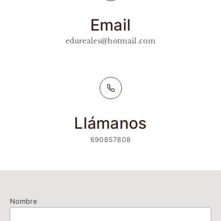
Email
edureales@hotmail.com
Llámanos
690857808
Nombre