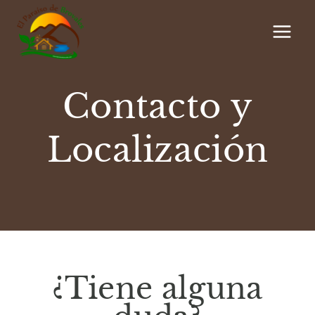
Saltar
al
contenido
Contacto y
Localización
¿Tiene alguna